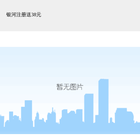
3d全景展示 -银河注册送38元
银河注册送38元