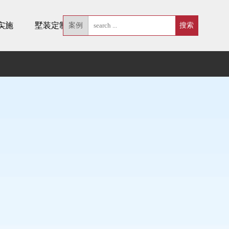
实施
墅装定制
案例