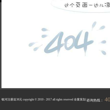
品牌故事
装修百科
企业荣誉
银河注册送38元的人才
联系银河注册送
招聘
38元
天天新闻
峰上生活
4
银河注册送38元 copyright © 2010 - 2017 all rights reserved
全案策划:
咨询热线：