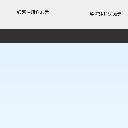
3d全景展示 -银河注册送38元
银河注册送38元
银河注册送38元