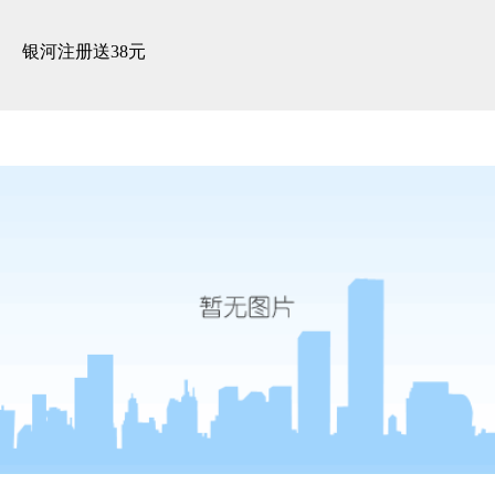
3d全景展示 -银河注册送38元
银河注册送38元