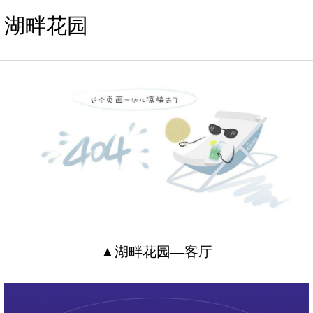
湖畔花园
▲湖畔花园—客厅