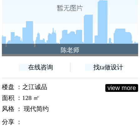
陈老师
在线咨询
找ta做设计
楼盘 ：之江诚品
view more
面积 ：128 ㎡
风格 ： 现代简约
分享 ：