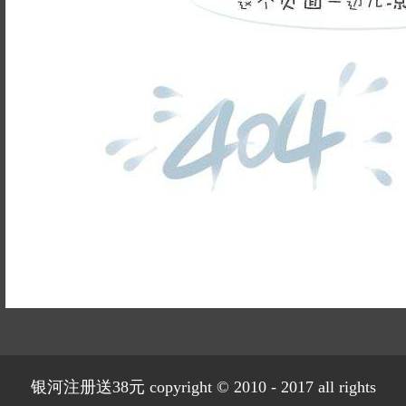
姓名不能
为空
电话不能
为空
提交
899
已有
位业主预约
银河注册送38元 copyright © 2010 - 2017 all rights