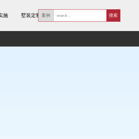
实施
墅装定制
案例