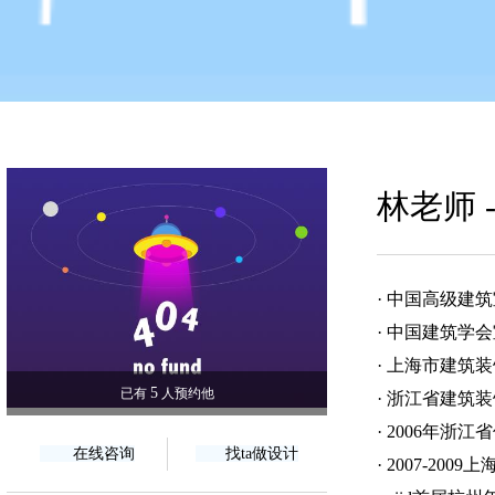
林老师 
· 中国高级建
· 中国建筑学
· 上海市建筑
5
已有
人预约他
· 浙江省建筑
· 2006年浙
在线咨询
找ta做设计
· 2007-2