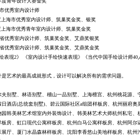
杭州年度青年设计大赛金奖
上海市优秀室内设计师
015年度上海市优秀室内设计师、筑巢奖金奖、银奖
018年度上海市优秀青年室内设计师、筑巢奖金奖
度浙江省优秀室内设计师、筑巢奖金奖、艾鼎奖银奖
度浙江省优秀室内设计师、筑巢奖金奖、艾鼎奖金奖
手绘表现2》 《室内设计手绘快速表现》《当代中国手绘设计师40
计是艺术的最高成就形式，设计可以解决所有的需求问题。
尔夫别墅、林语别墅、稽山一品别墅、上海檀宫、杭州桃花源、宁
假日酒店(总统套别墅)、碧云国际社区a组团样板房、杭州丽府
物园韩美林艺术馆室内外装饰设计、韩美林艺术大师杭州私宅、
样板房、虹口现代公寓样板房、杭州白马公寓样板房、杭州阿尔
床展厅、厦门水晶森林样板房、沈阳李香悠山美地样板房、杭州