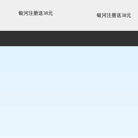
林老师-银河注册送38元
银河注册送38元
银河注册送38元