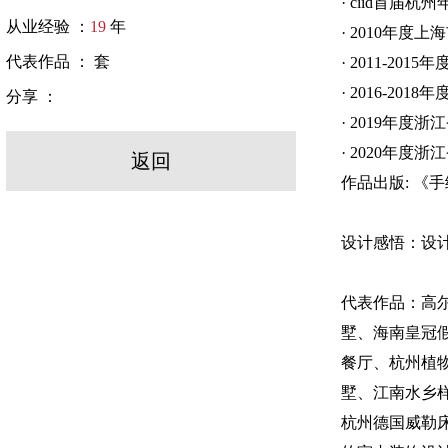
· ciid首届
从业经验 ：
19
年
· 2010年度
代表作品 ：
套
· 2011-2
· 2016-2
分享 ：
· 2019年
· 2020年
返回
作品出版: 《
设计感悟：设
代表作品：高
墅、海南皇冠
餐厅、杭州植
墅、江南水乡
杭州德国威勒