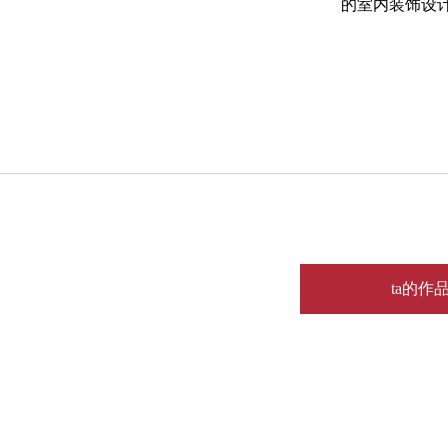
的室内装饰设
ta的作