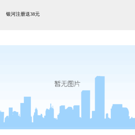
精装展示 -银河注册送38元
银河注册送38元