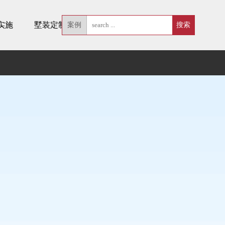
实施
墅装定制
案例