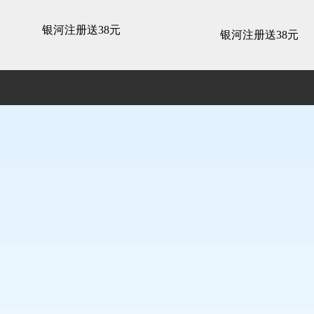
精装展示 -银河注册送38元
银河注册送38元
银河注册送38元