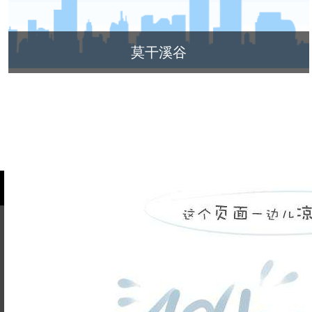
莫干溪谷
品牌故事
装修百科
企业荣誉
银河注册送38元的人才