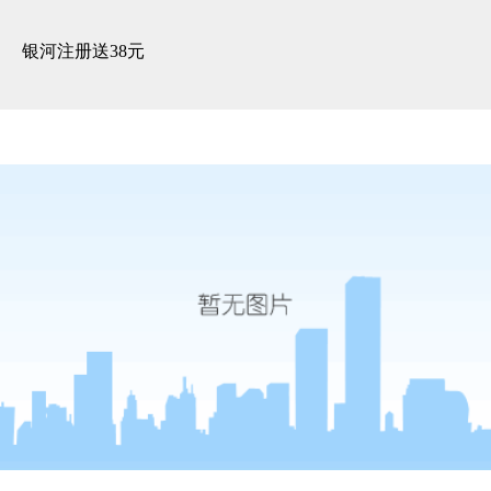
案例 -银河注册送38元
银河注册送38元