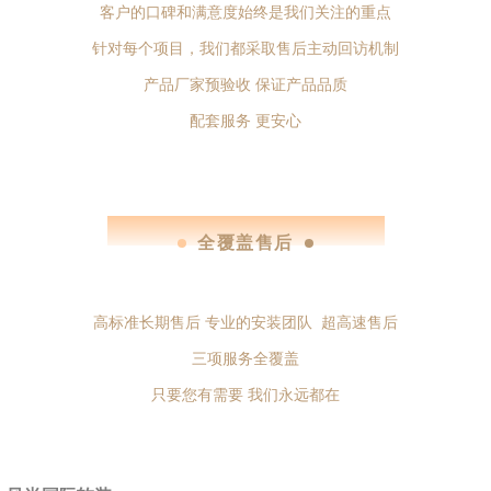
客户的口碑和满意度始终是我们关注的重点
针对每个项目，我们都采取售后主动回访机制
产品厂家预验收 保证产品品质
配套服务 更安心
full coverage after-sales
全覆盖售后
高标准长期售后 专业的安装团队 超高速售后
三项服务全覆盖
只要您有需要 我们永远都在