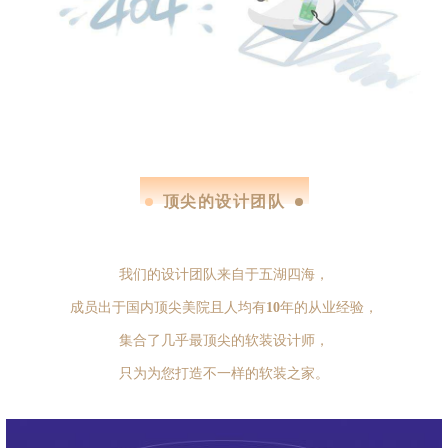
top design team
顶尖的设计团队
我们的设计团队来自于五湖四海，
成员出于国内顶尖美院且人均有
10
年的从业经验，
集合了几乎最顶尖的软装设计师，
只为为您打造不一样的软装之家。