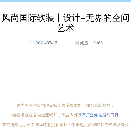
风尚国际软装丨设计=无界的空间
艺术
2021-07-15
浏览量：3463
风尚国际
软装为
观岚峰上大宅集
团旗下知名软装品牌，
一经推出就在省内迅速铺开，于业内外
享有广泛知名度与口碑
。
在杭州本地，风尚国际软装拥有逾1500平米超大豪华软装先锋试验办公