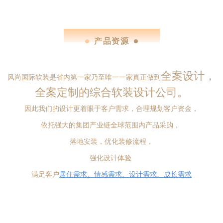
product resources
产品资源
全案设计，
风尚国际软装是省内第一家乃至唯一一家真正做到
全案定制的综合软装设计公司。
因此我们的设计更着眼于客户需求，合理规划客户资金，
依托强大的集团产业链全球范围内产品采购，
落地安装，优化装修流程，
强化设计体验
满足客户
居住需求、情感需求、设计需求、成长需求