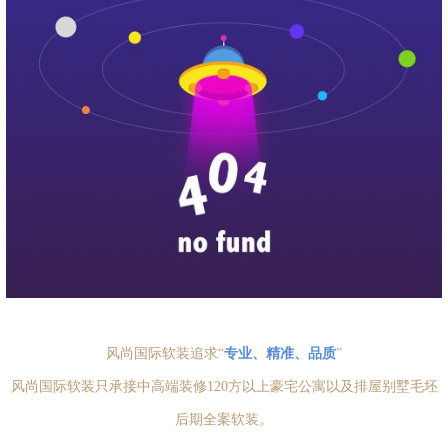
风尚国际软装追求“
专业、精准、品质
”
风尚国际软装只承接中高端装修120方以上豪宅公寓以及排屋别墅毛坯
后期全案软装。