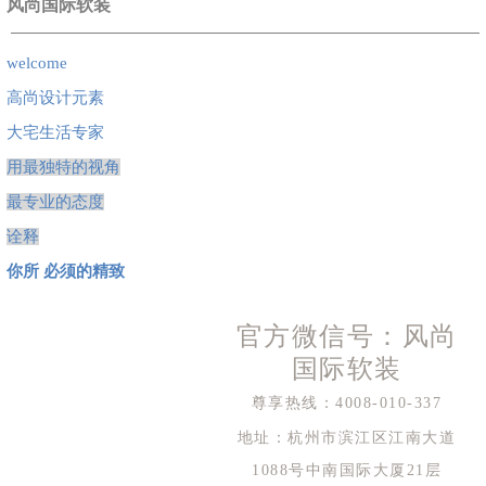
风尚国际软装
welcome
高尚设计元素
大宅生活专家
用最独特的视角
最专业的态度
诠释
你所 必须的精致
官方微信号：风尚
国际软装
尊享热线：4008-010-337
地址：杭州市滨江区江南大道
1088号中南国际大厦21层